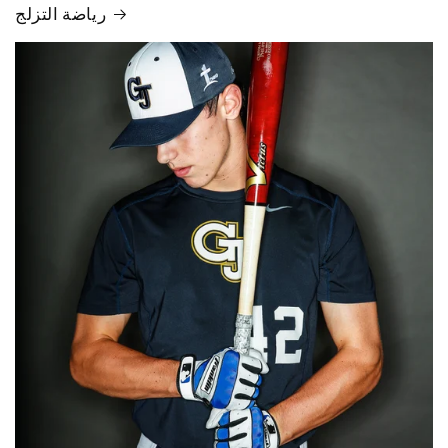
رياضة التزلج