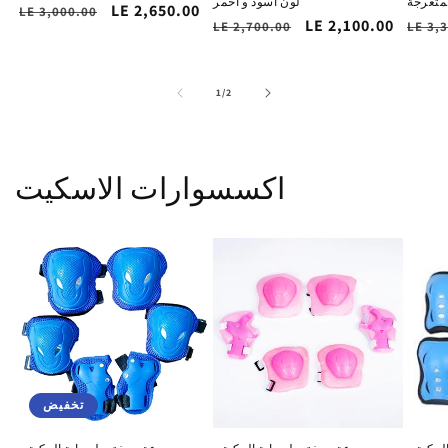
متعرجة
لون اسود و احمر
سعر
LE 2,650.00
السغر
LE 3,000.00
لسغر
سعر
LE 2,100.00
السغر
LE 2,700.00
LE 3,
التخفيض
الاساسي
ساسي
التخفيض
الاساسي
of
1
/
2
اكسسوارات الاسكيت
تخفيض