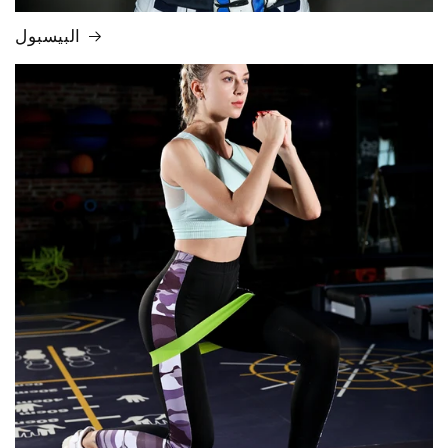
البيسبول