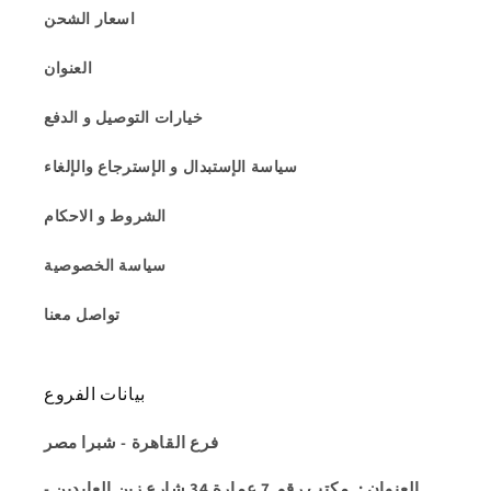
اسعار الشحن
العنوان
خيارات التوصيل و الدفع
سياسة الإستبدال و الإسترجاع والإلغاء
الشروط و الاحكام
سياسة الخصوصية
تواصل معنا
بيانات الفروع
فرع القاهرة - شبرا مصر
العنوان
: .مكتب رقم 7 عمارة 34 شارع زين العابدين -