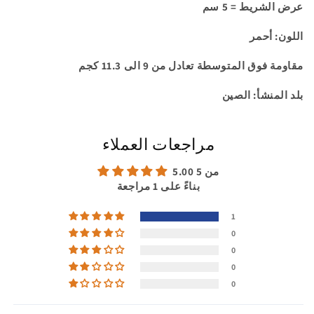
لون
لون
عرض الشريط = 5 سم
احمر
احمر
-
-
اللون: أحمر
مقاومة
مقاومة
فوق
فوق
مقاومة فوق المتوسطة تعادل من 9 الى 11.3 كجم
المتوسطة
المتوسطة
بلد المنشأ: الصين
مراجعات العملاء
5.00 من 5
بناءً على 1 مراجعة
1
0
0
0
0