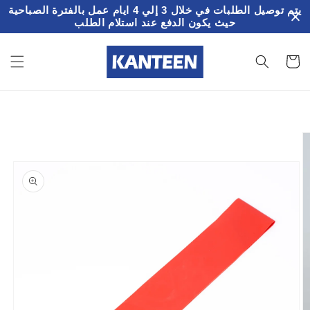
تخطى
يتم توصيل الطلبات في خلال 3 إلي 4 ايام عمل بالفترة الصباحية
الى
حيث يكون الدفع عند استلام الطلب
المحتوى
سلة
لمشتريات
تخطي
إلى
معلومات
المنتج