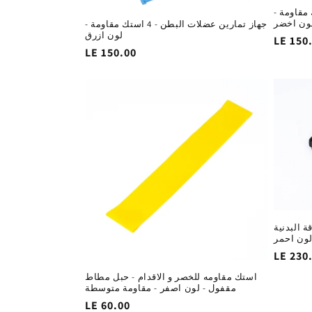
ت البطن - 4 استك مقاومة -
ون اخضر
جهاز تمارين عضلات البطن - 4 استك مقاومة -
لون ازرق
السغر
LE 150
السغر
LE 150.00
لاساسي
الاساسي
 البدنية
لون احمر
السغر
LE 230
لاساسي
استك مقاومه للخصر و الاقدام - حبل مطاط
مقفول - لون اصفر - مقاومة متوسطة
السغر
LE 60.00