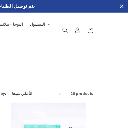
يتم توصيل الطلبات في خلال 3 إلي 4 ايام عمل بالفترة الصب
البيسبول
اليوجا - بيلات
سلة
تسجيل
المشتريات
الدخول
 by:
26 products