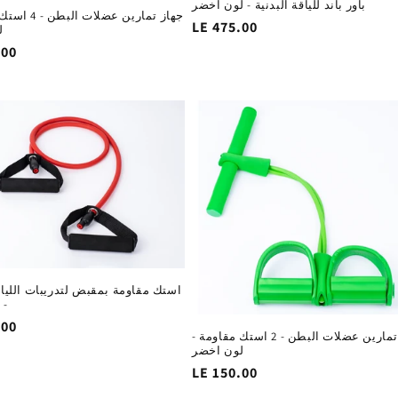
باور باند للياقة البدنية - لون اخضر
جهاز تمارين عضلا
السغر
LE 475.00
ل
الاساسي
.00
ا
استك مقاومة بمقبض لتدريبات اللياقة
- 
.00
جهاز تمارين عضلات البطن - 2 استك مقاومة -
ا
لون اخضر
السغر
LE 150.00
الاساسي