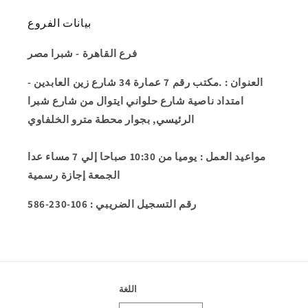
بيانات الفروع
فرع القاهرة - شبرا مصر
العنوان
: .مكتب رقم 7 عمارة 34 شارع زين العابدين -
امتداد ناصية شارع حلواني ايتوال من شارع شبرا
الرئيسي, بجوار محطة مترو الخلفاوي
مواعيد العمل
: يوميا من 10:30 صباحا إلي 7 مساء عدا
الجمعة إجازة رسمية
586-230-106 : رقم التسجيل الضريبي
اللغة