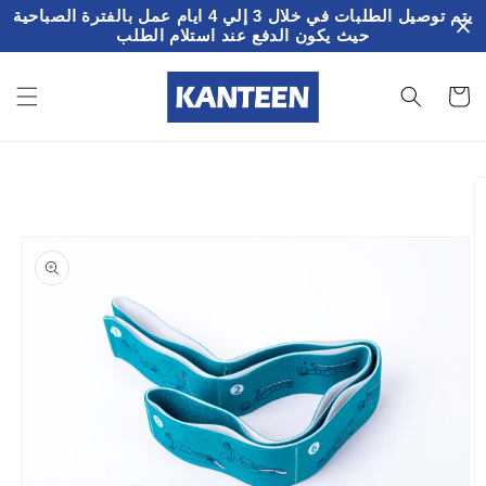
تخطى
يتم توصيل الطلبات في خلال 3 إلي 4 ايام عمل بالفترة الصباحية
الى
حيث يكون الدفع عند استلام الطلب
المحتوى
سلة
لمشتريات
تخطي
إلى
معلومات
المنتج