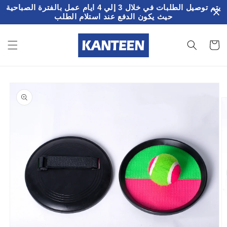
تخطى
يتم توصيل الطلبات في خلال 3 إلي 4 ايام عمل بالفترة الصباحية
الى
حيث يكون الدفع عند استلام الطلب
المحتوى
سلة
لمشتريات
تخطي
إلى
معلومات
المنتج