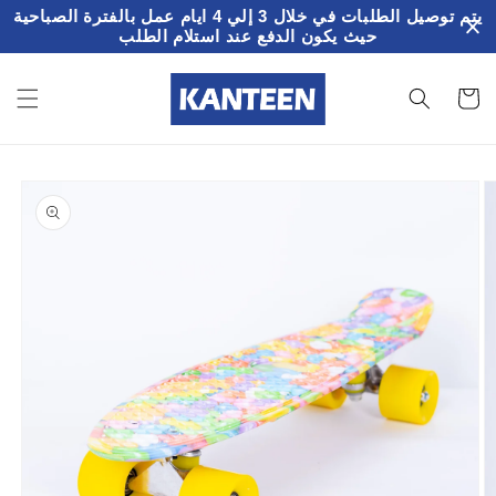
تخطى
يتم توصيل الطلبات في خلال 3 إلي 4 ايام عمل بالفترة الصباحية
الى
حيث يكون الدفع عند استلام الطلب
المحتوى
سلة
لمشتريات
تخطي
إلى
معلومات
المنتج