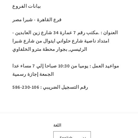
بيانات الفروع
فرع القاهرة - شبرا مصر
العنوان
: .مكتب رقم 7 عمارة 34 شارع زين العابدين -
امتداد ناصية شارع حلواني ايتوال من شارع شبرا
الرئيسي, بجوار محطة مترو الخلفاوي
مواعيد العمل
: يوميا من 10:30 صباحا إلي 7 مساء عدا
الجمعة إجازة رسمية
586-230-106 : رقم التسجيل الضريبي
اللغة
English