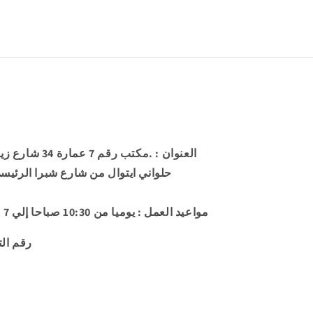
العنوان
: .مكتب رقم 7 
حلواني ايتوال من شارع شبرا الرئيس
مواعيد العمل
: يوميا من 10:30 صباحا إلي 7 مساء عدا الجمعة إجازة رسمية
86-230-106