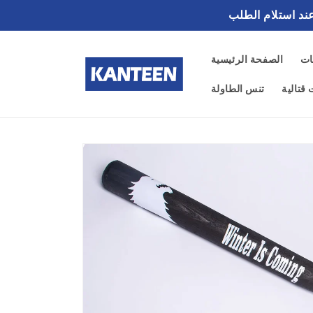
تخطى
الى
المحتوى
ات
الصفحة الرئيسية
قتالية
تنس الطاولة
تخطي
إلى
معلومات
المنتج