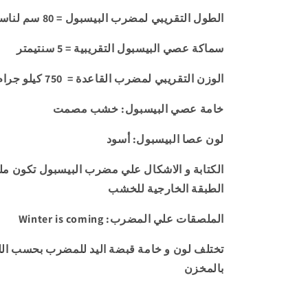
الطول التقريبي لمضرب البيسبول = 80 سم لناسب البالغين
سماكة عصي البيسبول التقريبية = 5 سنتيمتر
الوزن التقريبي لمضرب القاعدة = 750 كيلو جرام
خامة عصي البيسبول:
خشب مصمت
لون عصا البيسبول: أسود
الكتابة و الاشكال علي مضرب البيسبول تكون م
الطبقة الخارجية للخشب
Winter is coming :الملصقات علي المضرب
تختلف لون و خامة قبضة اليد للمضرب بحسب اللو
بالمخزن