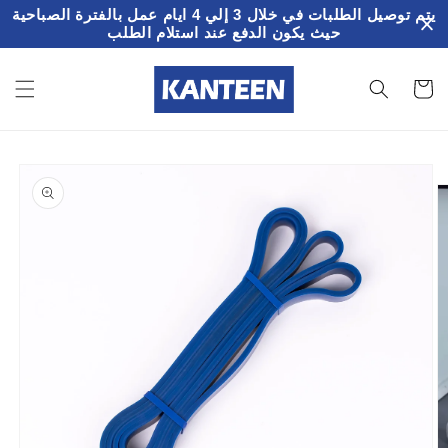
تخطى
يتم توصيل الطلبات في خلال 3 إلي 4 ايام عمل بالفترة الصباحية
الى
حيث يكون الدفع عند استلام الطلب
المحتوى
سلة
لمشتريات
تخطي
إلى
معلومات
المنتج