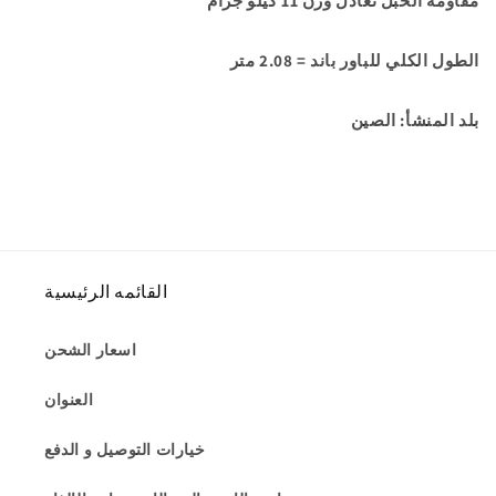
مقاومة الحبل تعادل وزن 11 كيلو جرام
الطول الكلي للباور باند = 2.08 متر
بلد المنشأ: الصين
القائمه الرئيسية
اسعار الشحن
العنوان
خيارات التوصيل و الدفع