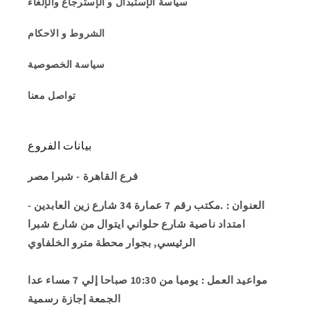
سياسة الإستبدال و الإسترجاع والإلغاء
الشروط و الاحكام
سياسة الخصوصية
تواصل معنا
بيانات الفروع
فرع القاهرة - شبرا مصر
العنوان
: .مكتب رقم 7 عمارة 34 شارع زين العابدين -
امتداد ناصية شارع حلواني ايتوال من شارع شبرا
الرئيسي, بجوار محطة مترو الخلفاوي
مواعيد العمل
: يوميا من 10:30 صباحا إلي 7 مساء عدا
الجمعة إجازة رسمية