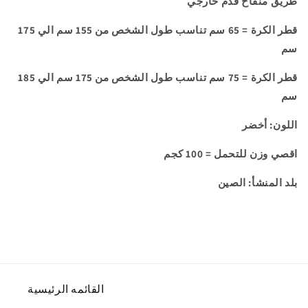
طريق منفاخ قدم خارجي
قطر الكرة = 65 سم
تناسب طول الشخص من 155 سم الي 175
سم
قطر الكرة = 75 سم
تناسب طول الشخص من
175 سم الي 185
سم
اللون: أخضر
اقصي وزن للتحمل = 100 كجم
بلد المنشأ: الصين
القائمه الرئيسية