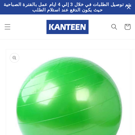
تخطى
يتم توصيل الطلبات في خلال 3 إلي 4 ايام عمل بالفترة الصباحية
الى
حيث يكون الدفع عند استلام الطلب
المحتوى
سلة
لمشتريات
تخطي
إلى
معلومات
المنتج