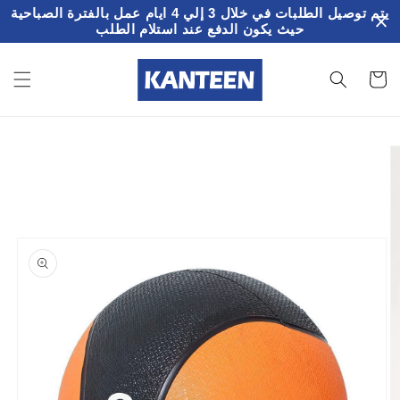
تخطى
يتم توصيل الطلبات في خلال 3 إلي 4 ايام عمل بالفترة الصباحية
الى
حيث يكون الدفع عند استلام الطلب
المحتوى
سلة
لمشتريات
تخطي
إلى
معلومات
المنتج