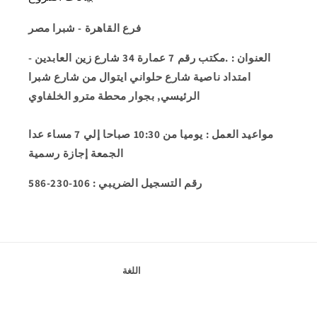
فرع القاهرة - شبرا مصر
العنوان
: .مكتب رقم 7 عمارة 34 شارع زين العابدين -
امتداد ناصية شارع حلواني ايتوال من شارع شبرا
الرئيسي, بجوار محطة مترو الخلفاوي
مواعيد العمل
: يوميا من 10:30 صباحا إلي 7 مساء عدا
الجمعة إجازة رسمية
586-230-106 : رقم التسجيل الضريبي
اللغة
English