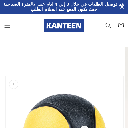
تخطى
يتم توصيل الطلبات في خلال 3 إلي 4 ايام عمل بالفترة الصباحية
الى
حيث يكون الدفع عند استلام الطلب
المحتوى
سلة
لمشتريات
تخطي
إلى
معلومات
المنتج