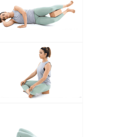
ع
الم
الو
ع
الم
الو
ع
الم