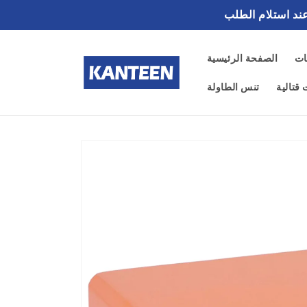
تخطى
الى
المحتوى
ات
الصفحة الرئيسية
قتالية
تنس الطاولة
تخطي
إلى
معلومات
المنتج