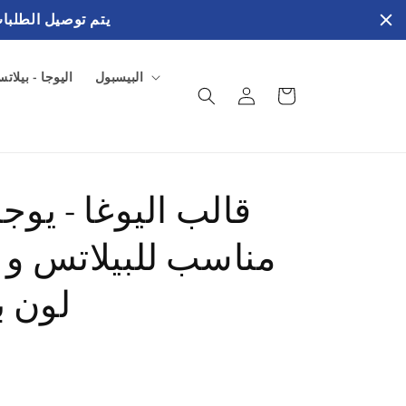
يتم توصيل الطلبات في خلال 3 إلي 4 ايام عمل بالفترة الصب
البيسبول
اليوجا - بيلات
سلة
تسجيل
المشتريات
الدخول
قالب اليوغا - يوجا
مناسب للبيلاتس و ا
لون ب