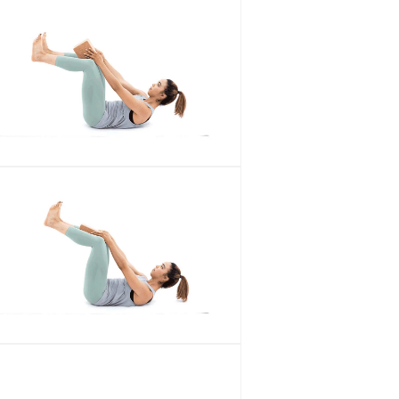
الو
ع
الم
الو
ع
الم
الو