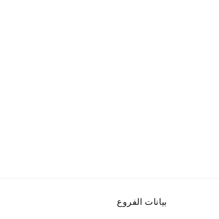
ع
الم
بيانات الفروع