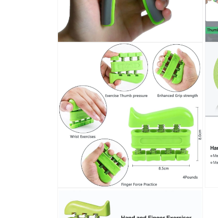
افتح
افتح
سائط
الوسائط
2
3
في
في
رض
عرض
عرض
المعرض
افتح
افتح
سائط
الوسائط
4
5
في
في