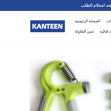
تخطى
الى
المحتوى
ات
الصفحة الرئيسية
قتالية
تنس الطاولة
تخطي
إلى
معلومات
المنتج