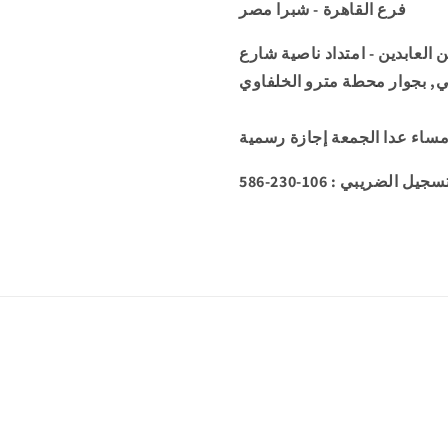
فرع القاهرة - شبرا مصر
عمارة 34 شارع زين العابدين - امتداد ناصية شارع
ي, بجوار محطة مترو الخلفاوي
5 : رقم التسجيل الضريبي