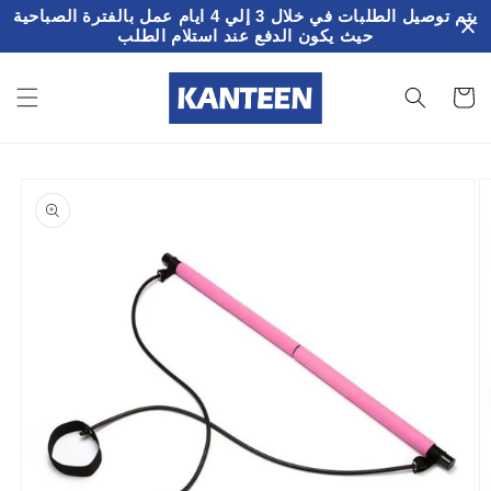
تخطى
يتم توصيل الطلبات في خلال 3 إلي 4 ايام عمل بالفترة الصباحية
الى
حيث يكون الدفع عند استلام الطلب
المحتوى
سلة
لمشتريات
تخطي
إلى
معلومات
المنتج