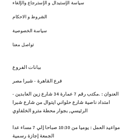
سياسة الإستبدال و الإسترجاع والإلغاء
الشروط و الاحكام
سياسة الخصوصية
تواصل معنا
بيانات الفروع
فرع القاهرة - شبرا مصر
العنوان
: .مكتب رقم 7 عمارة 34 شارع زين العابدين -
امتداد ناصية شارع حلواني ايتوال من شارع شبرا
الرئيسي, بجوار محطة مترو الخلفاوي
مواعيد العمل
: يوميا من 10:30 صباحا إلي 7 مساء عدا
الجمعة إجازة رسمية