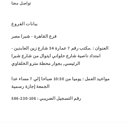
تواصل معنا
بيانات الفروع
فرع القاهرة - شبرا مصر
العنوان
: .مكتب رقم 7 عمارة 34 شارع زين العابدين -
امتداد ناصية شارع حلواني ايتوال من شارع شبرا
الرئيسي, بجوار محطة مترو الخلفاوي
مواعيد العمل
: يوميا من 10:30 صباحا إلي 7 مساء عدا
الجمعة إجازة رسمية
586-230-106 : رقم التسجيل الضريبي