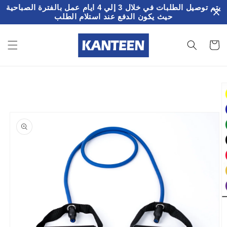
تخطى
يتم توصيل الطلبات في خلال 3 إلي 4 ايام عمل بالفترة الصباحية
الى
حيث يكون الدفع عند استلام الطلب
المحتوى
سلة
لمشتريات
تخطي
إلى
معلومات
المنتج