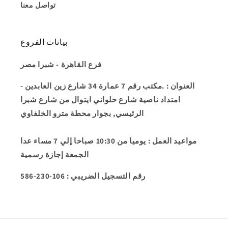
تواصل معنا
بيانات الفروع
فرع القاهرة - شبرا مصر
العنوان
: .مكتب رقم 7 عمارة 34 شارع زين العابدين -
امتداد ناصية شارع حلواني ايتوال من شارع شبرا
الرئيسي, بجوار محطة مترو الخلفاوي
مواعيد العمل
: يوميا من 10:30 صباحا إلي 7 مساء عدا
الجمعة إجازة رسمية
586-230-106 : رقم التسجيل الضريبي