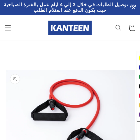
تخطى
يتم توصيل الطلبات في خلال 3 إلي 4 ايام عمل بالفترة الصباحية
الى
حيث يكون الدفع عند استلام الطلب
المحتوى
سلة
لمشتريات
تخطي
إلى
معلومات
المنتج