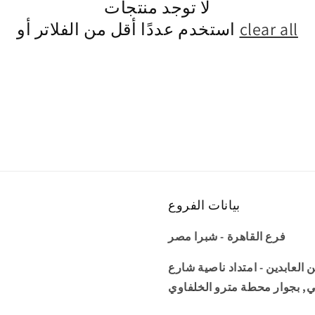
لا توجد منتجات
clear all
استخدم عددًا أقل من الفلاتر أو
بيانات الفروع
فرع القاهرة - شبرا مصر
عمارة 34 شارع زين العابدين - امتداد ناصية شارع
ي, بجوار محطة مترو الخلفاوي