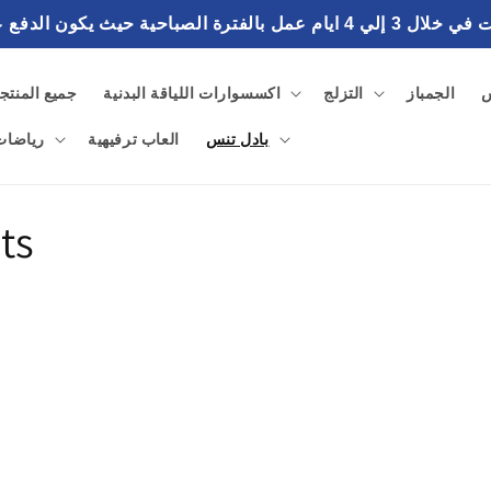
احية حيث يكون الدفع عند استلام الطلب
س
الجمباز
التزلج
اكسسوارات اللياقة البدنية
جميع المنتج
بادل تنس
العاب ترفيهية
رياضات 
ts