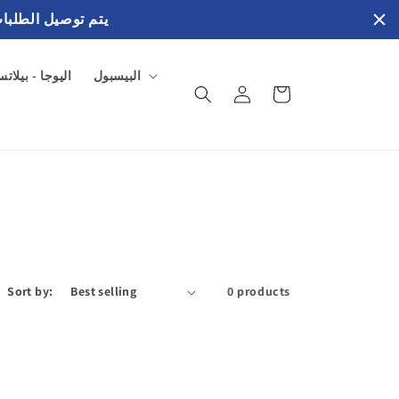
يتم توصيل الطلبات في خلال 3 إلي 4 ايام عمل بالفترة الصب
البيسبول
اليوجا - بيلات
سلة
تسجيل
المشتريات
الدخول
Sort by:
0 products