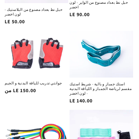
حبل نط بعداد مصنوع من الواير - لون
اخضر
حبل نط بعداد مصنوع من البلاستيك -
السغر
LE 90.00
لون اخضر
السغر
LE 50.00
الاساسي
الاساسي
جوانتي تدريب للياقة البدنية و الجيم
استك جمباز و بالية - شريط استيك
مقسم لرياضة الجمباز و اللياقة البدنية
من LE 150.00
السغر
- لون اخضر
الاساسي
السغر
LE 140.00
الاساسي