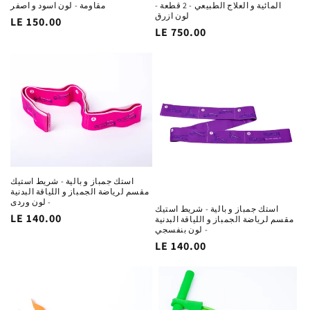
المائية و العلاج الطبيعي - 2 قطعة -
مقاومة - لون اسود و اصفر
لون ازرق
السغر
LE 150.00
السغر
LE 750.00
الاساسي
الاساسي
استك جمباز و بالية - شريط استيك
مقسم لرياضة الجمباز و اللياقة البدنية
- لون وردى
استك جمباز و بالية - شريط استيك
السغر
LE 140.00
مقسم لرياضة الجمباز و اللياقة البدنية
- لون بنفسجي
الاساسي
السغر
LE 140.00
الاساسي