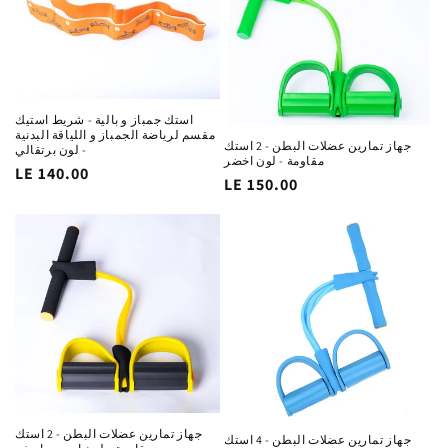
استك جمباز و بالية - شريط استيك
مقسم لرياضة الجمباز و اللياقة البدنية
جهاز تمارين عضلات البطن - 2 استك
- لون برتقالي
مقاومة - لون اخضر
السغر
LE 140.00
السغر
LE 150.00
الاساسي
الاساسي
جهاز تمارين عضلات البطن - 2 استك
جهاز تمارين عضلات البطن - 4 استك