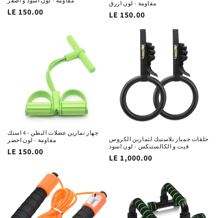
مقاومة - لون اسود و اصفر
مقاومة - لون ازرق
السغر
LE 150.00
السغر
LE 150.00
الاساسي
الاساسي
جهاز تمارين عضلات البطن - 4 استك
حلقات جمباز بلاستيك لتمارين الكروس
مقاومة - لون اخضر
فيت و الكالستنكس - لون اسود
السغر
LE 150.00
السغر
LE 1,000.00
الاساسي
الاساسي