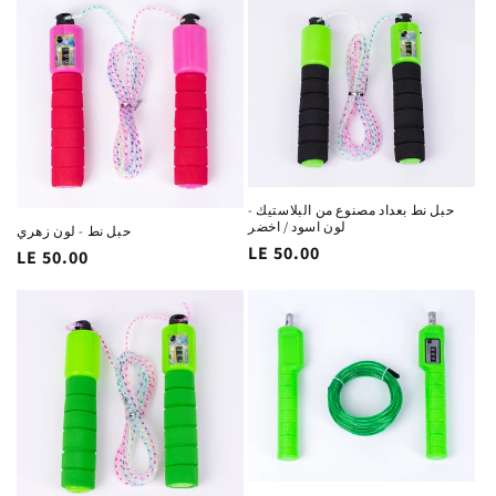
حبل نط بعداد مصنوع من البلاستيك -
لون اسود / اخضر
حبل نط - لون زهري
السغر
LE 50.00
السغر
LE 50.00
الاساسي
الاساسي